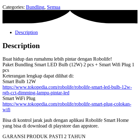
Categories:
Bundling
,
Semua
Description
Description
Buat hidup dan rumahmu lebih pintar dengan Robolife!
Paket Bundling Smart LED Bulb (12W) 2 pcs + Smart Wifi Plug 1
pcs
Keterangan lengkap dapat dilihat di:
Smart Bulb 12W
https://www.tokopedia.com/robolife/robolife-smart-led-bulb-12w-
rgb-cct-dimming-lampu-pintar-led
Smart WiFi Plug
https://www.tokopedia.com/robolife/robolife-smart-plug-colokan-
wifi
Bisa di kontrol jarak jauh dengan aplikasi Robolife Smart Home
yang bisa di download di playstore dan appstore.
GARANSI PRODUK PASTI 2 TAHUN