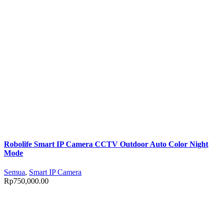
Robolife Smart IP Camera CCTV Outdoor Auto Color Night
Mode
Semua
,
Smart IP Camera
Rp
750,000.00