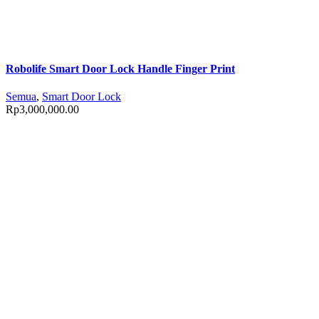
Robolife Smart Door Lock Handle Finger Print
Semua
,
Smart Door Lock
Rp
3,000,000.00